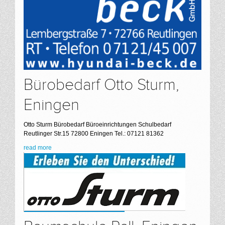
Bürobedarf Otto Sturm,
Eningen
Otto Sturm Bürobedarf Büroeinrichtungen Schulbedarf
Reutlinger Str.15 72800 Eningen Tel.: 07121 81362
read more