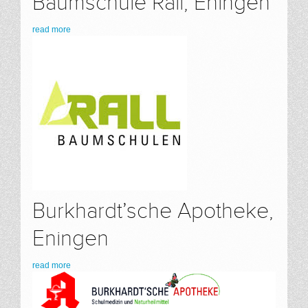
Baumschule Rall, Eningen
read more
Burkhardt’sche Apotheke,
Eningen
read more