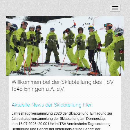
Unsere Übungsleiter
Willkommen bei der Skiabteilung des TSV
1848 Eningen u.A. e.V.
Aktuelle News der Skiabteilung hier:
Jahreshauptversammlung 2026 der Skiabteilung Einladung zur
Jahreshauptversammlung der Skiabteilung am Donnerstag,
den 16.07.2026, 20.00 Uhr im TSV-Vereinsheim Tagesordnung:
Begrüßung und Bericht der Abteilungsleitung Bericht der