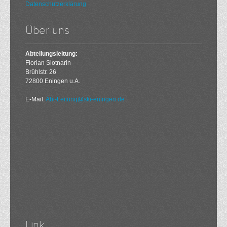
Datenschutzerklärung
Über uns
Abteilungsleitung:
Florian Slotnarin
Brühlstr. 26
72800 Eningen u.A.
E-Mail:
Abt-Leitung@ski-eningen.de
Link