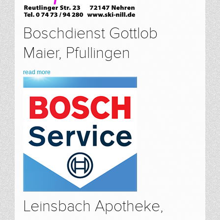
Boschdienst Gottlob
Maier, Pfullingen
read more
Leinsbach Apotheke,