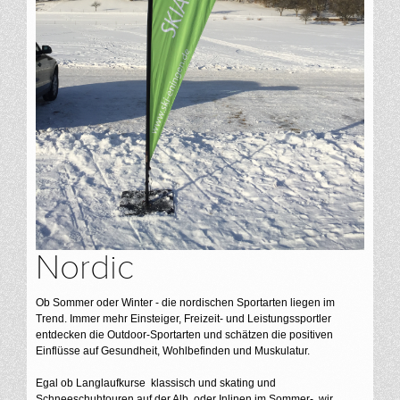
Nordic
Ob Sommer oder Winter - die nordischen Sportarten liegen im
Trend. Immer mehr Einsteiger, Freizeit- und Leistungssportler
entdecken die Outdoor-Sportarten und schätzen die positiven
Einflüsse auf Gesundheit, Wohlbefinden und Muskulatur.
Egal ob Langlaufkurse klassisch und skating und
Schneeschuhtouren auf der Alb, oder Inlinen im Sommer- wir