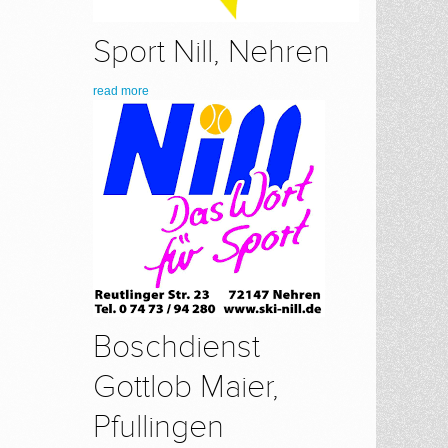
Sport Nill, Nehren
read more
Boschdienst
Gottlob Maier,
Pfullingen