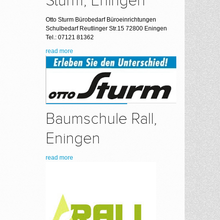
Sturm, Eningen
Otto Sturm Bürobedarf Büroeinrichtungen
Schulbedarf Reutlinger Str.15 72800 Eningen
Tel.: 07121 81362
read more
Baumschule Rall,
Eningen
read more