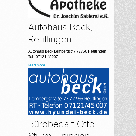
Autohaus Beck,
Reutlingen
Autohaus Beck Lembergstr.7 72766 Reutlingen
Tel.: 07121 45007
read more
Bürobedarf Otto