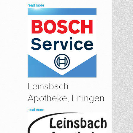
read more
Leinsbach
Apotheke, Eningen
read more