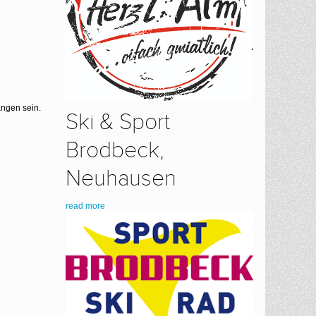
ngen sein.
Ski & Sport
Brodbeck,
Neuhausen
read more