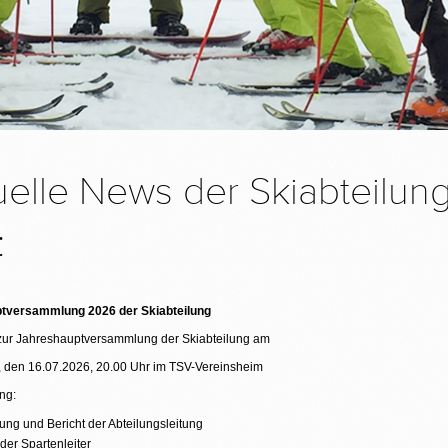
uelle News der Skiabteilun
:
tversammlung 2026 der Skiabteilung
ur Jahreshauptversammlung der Skiabteilung am
 den 16.07.2026, 20.00 Uhr im TSV-Vereinsheim
ng:
ng und Bericht der Abteilungsleitung
 der Spartenleiter