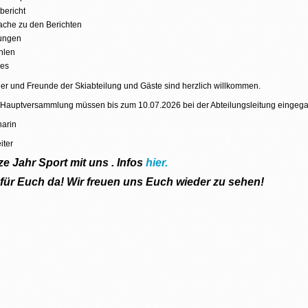
bericht
ache zu den Berichten
tungen
hlen
ges
eder und Freunde der Skiabteilung und Gäste sind herzlich willkommen.
 Hauptversammlung müssen bis zum 10.07.2026 bei der Abteilungsleitung eingega
narin
iter
e Jahr Sport mit uns . Infos
hier.
 für Euch da!
Wir freuen uns Euch wieder zu sehen!