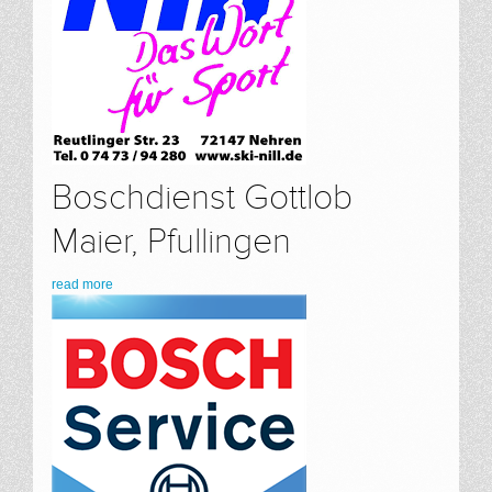
Boschdienst Gottlob
Maier, Pfullingen
read more