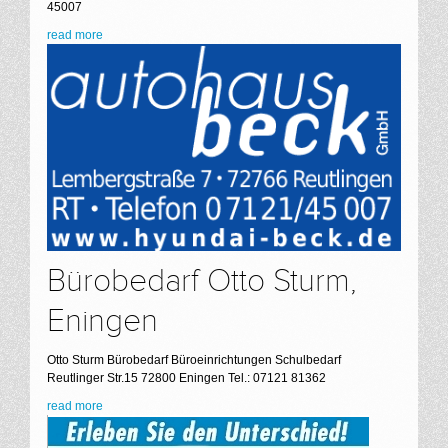
45007
read more
Bürobedarf Otto Sturm,
Eningen
Otto Sturm Bürobedarf Büroeinrichtungen Schulbedarf
Reutlinger Str.15 72800 Eningen Tel.: 07121 81362
read more