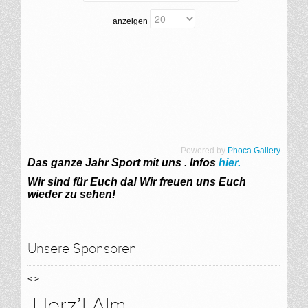
anzeigen
Powered by
Phoca Gallery
Das ganze Jahr Sport mit uns . Infos
hier.
Wir sind für Euch da!
Wir freuen uns Euch
wieder zu sehen!
Unsere Sponsoren
<
>
Herz’l Alm